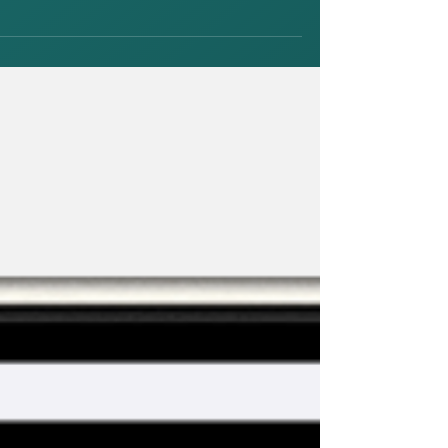
חכמות אחרות. כעת, עם השילוב הרשמי של...