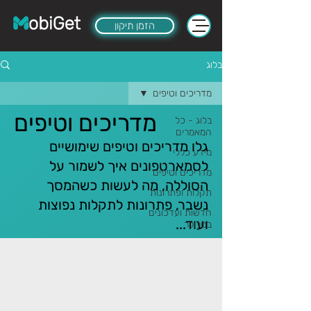
הזמן תיקון
בלוג
מדריכים וטיפים
מדריכים וטיפים
בלוג - כל
המאמרים
גלו מדריכים וטיפים שימושיים
מידע כללי
לסמארטפונים איך לשמור על
מדריכים וטיפים
הסוללה, מה לעשות כשהמסך
תקלות ופתרונות
נשבר, פתרונות לתקלות נפוצות
חדשות ועדכונים
ועוד...
בסלולר