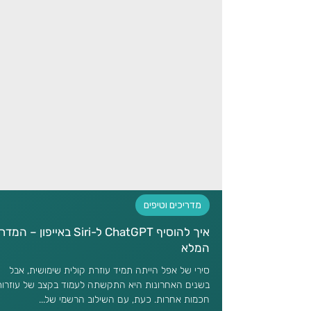
מדריכים וטיפים
איך להוסיף ChatGPT ל-Siri באייפון – ה
המלא
סירי של אפל הייתה תמיד עוזרת קולית שימושית, אבל
בשנים האחרונות היא התקשתה לעמוד בקצב של עוזרות