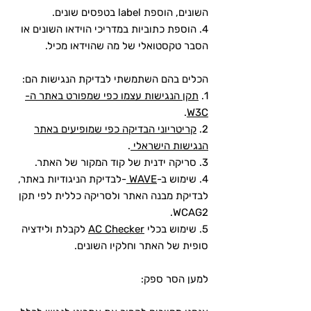
השונים, הוספת label בטפסים שונים.
4. הוספת כתוביות במדריכי הוידאו השונים או
הסבר טקסטואלי של מה שהוידאו מכיל.
הכלים בהם השתמשתי לבדיקת הנגישות הם:
1.
תקן הנגישות עצמו כפי שמפורט באתר ה-
.
W3C
2.
קריטריוני הבדיקה כפי שמופיעים באתר
הנגישות הישראלי
.
3. סריקה ידנית של קוד המקור של האתר.
4. שימוש ב-
WAVE
-לבדיקת הניגודיות באתר,
לבדיקת מבנה האתר ולסריקה כללית לפי תקן
WCAG2.
5. שימוש בכלי
AC Checker
לקבלת ולידציה
סופית של האתר וחלקיו השונים.