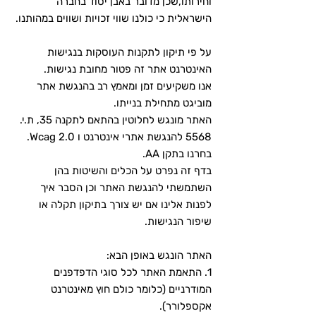
וחירותו,שכן מדובר באבן יסוד בחברה
הישראלית כי כולנו שווי זכויות ושווים במהותנו.
על פי תיקון לתקנות העוסקות בנגישות
האינטרנט אתר זה פטור מחובת נגישות.
אנו משקיעים זמן ומאמץ רב בהנגשת אתר
מוביגט מתחילת בנייתו.
האתר מונגש לחלוטין בהתאם לתקנה 35, ת.י.
5568 להנגשת אתרי אינטרנט
ו Wcag 2.0.
בחרנו בתקן AA.
בדף זה נפרט על הכלים והשיטות בהן
השתמשתי להנגשת האתר וכן הסבר איך
לפנות אלינו אם יש צורך בתיקון תקלה או
שיפור הנגישות.
האתר הונגש באופן הבא:
1. התאמת האתר לכל סוגי הדפדפנים
המודרניים (כלומר כולם חוץ מאינטרנט
אקספלורר).