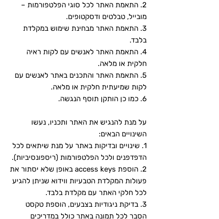
2. התאמת האתר לכל סוגי הפלטפורמות –
מובייל, טבלטים ודסקטופים.
3. התאמת האתר מבחינת שימוש במקלדת
בלבד.
4. התאמת האתר לאנשים עם לקות ראיה
חלקית או מלאה.
5. התאמת האתר והתכנים באתר לאנשים עם
לקות שמיעתית חלקית או מלאה.
6. כמו כן הותקן תוסף הנגשה.
על מנת להנגיש את האתר ותכניו, נעשו
השינויים הבאים:
1. שינויים ובדיקות באתר על מנת שיתאים לכל
הדפדפנים ולכל הפלטפורמות (ריספונסיביות).
2. הוספת access keys באופן שלא יסתור את
פעולות המקלדת הטבעיות ווידוא שניתן להגיע
לכל חלקי האתר עם מקלדת בלבד.
3. בדיקת ניגודיות בצבעים, הוספת טקסט
הסבר לכל תמונה באתר כולל במדריכים