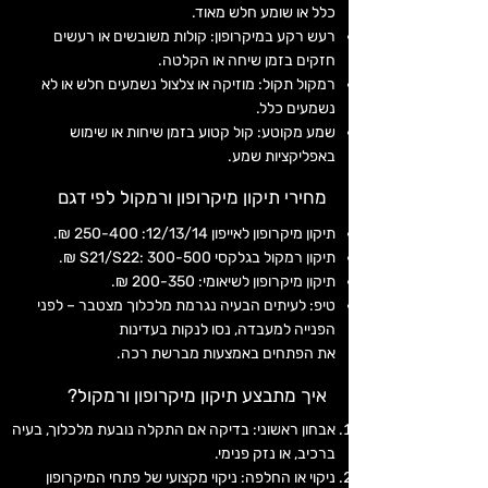
כלל או שומע חלש מאוד.
רעש רקע במיקרופון: קולות משובשים או רעשים
חזקים בזמן שיחה או הקלטה.
רמקול תקול: מוזיקה או צלצול נשמעים חלש או לא
נשמעים כלל.
שמע מקוטע: קול קטוע בזמן שיחות או שימוש
באפליקציות שמע.
מחירי תיקון מיקרופון ורמקול לפי דגם
תיקון מיקרופון לאייפון 12/13/14: 250-400 ₪.
תיקון רמקול בגלקסי S21/S22: 300-500 ₪.
תיקון מיקרופון לשיאומי: 200-350 ₪.
טיפ: לעיתים הבעיה נגרמת מלכלוך מצטבר – לפני
הפנייה למעבדה, נסו לנקות בעדינות
את הפתחים באמצעות מברשת רכה.
איך מתבצע תיקון מיקרופון ורמקול?
אבחון ראשוני: בדיקה אם התקלה נובעת מלכלוך, בעיה
ברכיב, או נזק פנימי.
ניקוי או החלפה: ניקוי מקצועי של פתחי המיקרופון