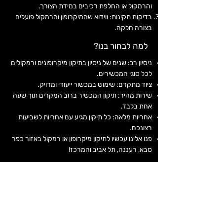
והרמקול או החלפת רכיבים במידת הצורך.
בדיקות תקינות: ווידוא שהמיקרופון והרמקול פועלים
בצורה חלקה.
למה לבחור בנו?
ניסיון רב: שנים של ניסיון בתיקון מיקרופונים ורמקולים
לכל סוגי המכשירים.
ציוד מתקדם: שימוש במכשור ייעודי ומדויק.
שירות מהיר: תיקון המכשיר ברוב המקרים תוך שעה
אחת בלבד.
אחריות מלאה: כל תיקון מגיע עם אחריות לשביעות
רצונכם.
פנו אלינו עכשיו לתיקון מיקרופון או רמקול באזור כפר
סבא, רעננה, תל אביב והמרכז!