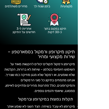
מקצועיות
בזמן שנוח לך
מחירים משתלמים
תיקון במקום בתוך
אחריות ל-3
כ-30 דקות
חודשים על התיקון
תיקון מיקרופון ורמקול בסמארטפון –
שירות מקצועי ומהיר
מיקרופון ורמקול תקולים יכולים להקשות מאוד על
השימוש היומיומי בטלפון – שיחות לא ברורות, הקלטות
שלא שומעים, או רמקול שלא מנגן מוזיקה כמו שצריך.
אנחנו מתמחים בתיקון כל סוגי הרמקולים
והמיקרופונים, כולל פתרונות מהירים ומדויקים לאייפון,
סמסונג, שיאומי ודגמים נוספים.
תקלות נפוצות במיקרופון וברמקול
מיקרופון לא עובד בשיחה: הצד השני לא שומע אותך