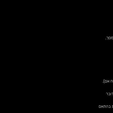
מסך,
ח אם).
ובר
ת בהתאם