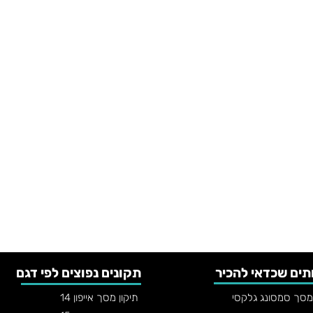
תים שכדאי להכיר
תקונים נפוצים לפי דגם
 מסך סמסונג גלקסי
תיקון מסך אייפון 14