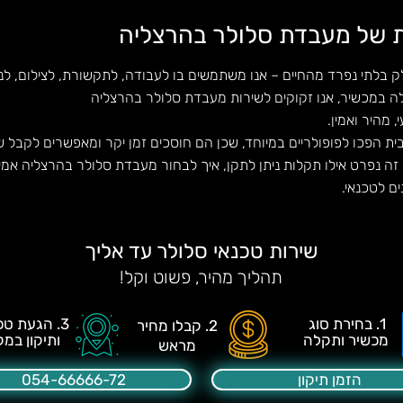
 של מעבדת סלולר בהרצליה
ק בלתי נפרד מהחיים – אנו משתמשים בו לעבודה, לתקשורת, לצילום, לניו
 במכשיר, אנו זקוקים לשירות מעבדת סלולר בהרצליה
 מהיר ואמין.
ית
הפכו לפופולריים במיוחד, שכן הם חוסכים זמן יקר ומאפשרים לקבל שי
ה נפרט אילו תקלות ניתן לתקן, איך לבחור מעבדת סלולר בהרצליה אמי
ם לטכנאי.
שירות טכנאי סלולר עד אליך
תהליך מהיר, פשוט וקל!
1. בחירת סוג
3. הגעת טכנאי
2. קבלו מחיר
מכשיר ותקלה
ותיקון במק
מראש
הזמן תיקון
054-66666-72