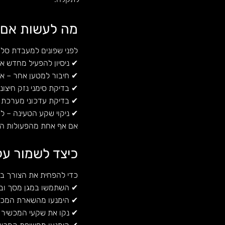
מה לעשות אם 
לפני שפונים למעבדת סלול
✔ ניסיון להפעיל מחדש את
✔ חיבור למטען אחר – אם 
✔ בדיקת סימני נזק חיצונ
✔ בדיקת עדכוני מערכת –
✔ ניקוי שקע הטעינה – ל
אם אף אחת מהפעולות האל
כיצד לשמור על
כדי להפחית את הצורך בת
✔ השתמשו במגן מסך ובכי
✔ הימנעו מהשארת המכשי
✔ נקו את שקעי המכשיר בא