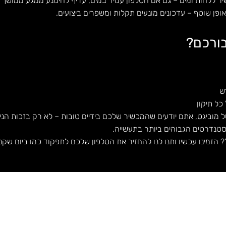
 ללחות ומים – גם אם הטלפון עמיד במים, עדיף להימנע ממגע ממושך ע
פן שוטף – עדכונים מונעים תקלות ומשפרים ביצועים.
בורכם?
ש
כל תיקון
מוביגט, אתם יודעים שהמכשיר שלכם בידיים טובות – לא רק בזכות הניסי
טנדרטים הגבוהים ביותר בתעשייה.
הזמינו עכשיו ותנו לנו להחזיר את הטלפון שלכם לתפקוד כמו ביום שקני