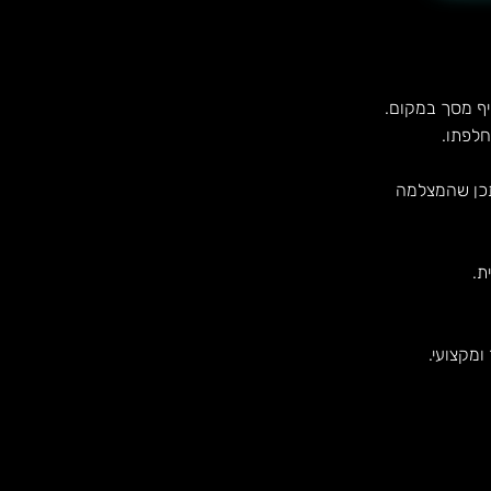
יף מסך במקום.
חלפתו.
תכן שהמצלמה
ת.
מקצועי.