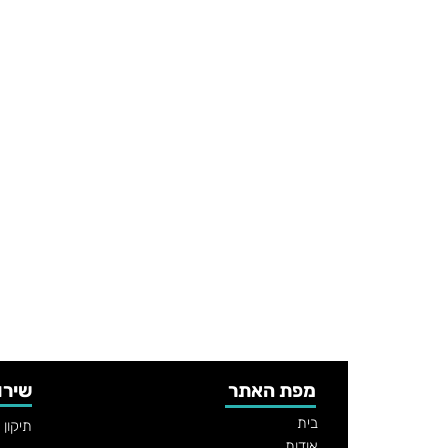
מפת האתר
שירו
בית
תיקון
אודות