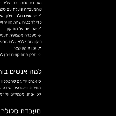
מעבדת סלולר בהרצליה אמו
שהמעבדה פועלת עם טכנא
📌
שימוש בחלקי חילוף איכ
כדי להבטיח שהתיקון יחזי
📌
אחריות על התיקון
🔹 מעבדה מקצועית תעניק 
תיקון נוסף ללא עלות נוספ
📌
זמן תיקון קצר
🔹 חלק מהתיקונים ניתן ל
למה אנשים בוח
כי אנחנו יודעים שהטלפון
מוזיקה, וואטסאפ, אינסטג
לכן אנחנו מקפידים על זמ
מעבדת סלולר ב