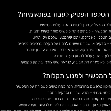
הטלפון הפסיק לעבוד בפתאומיות?
ר בהרצליה, ניתן לנסות כמה פעולות בסיסיות
 המכשיר – לעיתים אתחול פשוט פותר בעיות זמניות.
הטלפון לא נדלק, ייתכן שהמטען שלכם אינו תקין.
י – סדקים או שברים עשויים לרמוז על תקלה ברכיבים פנימיים.
 אם המכשיר תקוע או איטי, בדקו האם יש עדכון תוכנה.
כלוך בשקע עלול למנוע טעינה תקינה.
ו לא פתרה את הבעיה, כנראה שיש צורך בתיקון מקצועי.
 המכשיר ולמנוע תקלות?
יקון טלפונים בהרצליה, הנה כמה טיפים לשמירה על המכשיר
סוי איכותי – מונע שברים וסדקים במסך.
ר במקומות חמים מאוד – חום גבוה פוגע בסוללה.
ופן קבוע – לכלוך ואבק יכולים לגרום לבעיות טעינה ושמע.