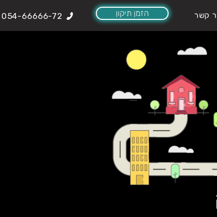
הזמן תיקון
ר קשר
054-66666-72