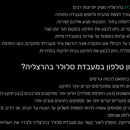
ית
בהרצליה מציע יתרונות רבים
 צורך לצאת מהבית ולחפש מעבדה פתוחה.
המתין בתור, הטכנאי מגיע אליכם ישירות.
רים, ניתן לבצע את התיקון במקום תוך זמן קצר.
עלויות נוספות על שירות במעבדה פיזית.
ות עד הבית? אם התקלה אינה דורשת ציוד מעבדתי מתקדם, כמו החלפת 
ללה, ניתן לבצע את התיקון בבית הלקוח במהירות.
ן טלפון במעבדת סלולר בהרצליה?
 בהתאם לכמה גורמים
 חדשים ומתקדמים יקרים יותר לתיקון.
שוטים (כגון החלפת סוללה) זולים יותר מתיקונים מורכבים (כגון תיקון לו
מקוריים יקרים יותר אך מספקים ביצועים טובים יותר.
רים מסוימים עשויה להיות תוספת תשלום על הגעה עד הבית, אך לרוב מד
לזמן שנחסך.
ויקת, מומלץ ליצור קשר עם מעבדת סלולר בהרצליה ולברר את העלויו