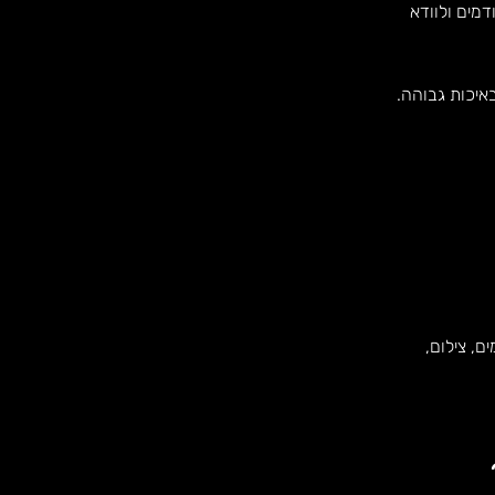
מים ולוודא
איכות גבוהה.
ם, צילום,