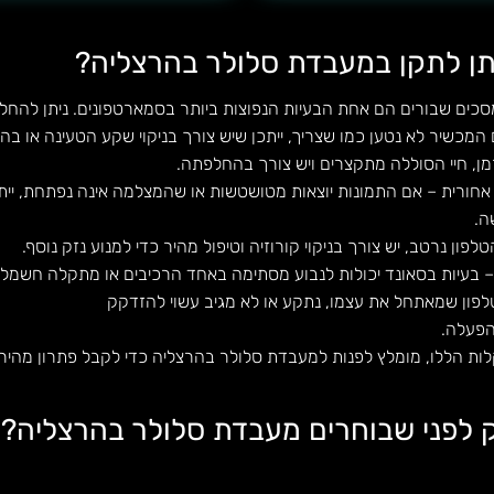
יתן לתקן במעבדת סלולר בהרצליה?
כים שבורים הם אחת הבעיות הנפוצות ביותר בסמארטפונים. ניתן להחל
 המכשיר לא נטען כמו שצריך, ייתכן שיש צורך בניקוי שקע הטעינה או בה
ן, חיי הסוללה מתקצרים ויש צורך בהחלפתה.
 אחורית – אם התמונות יוצאות מטושטשות או שהמצלמה אינה נפתחת, יי
ה.
לפון נרטב, יש צורך בניקוי קורוזיה וטיפול מהיר כדי למנוע נזק נוסף.
 – בעיות בסאונד יכולות לנבוע מסתימה באחד הרכיבים או מתקלה חשמלי
טלפון שמאתחל את עצמו, נתקע או לא מגיב עשוי להזדקק
הפעלה.
 הללו, מומלץ לפנות למעבדת סלולר בהרצליה כדי לקבל פתרון מהיר ו
 לפני שבוחרים מעבדת סלולר בהרצליה?