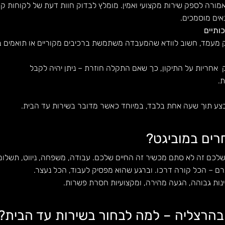
רה לספק שירות מקצועי ואמין. מומלץ לבדוק חוות דעת של לקוחות קוד
ים מוסמכים.
ותיים
ק מעמד, חשוב לוודא שהמעבדה משתמשת ברכיבים מקוריים או תואמים ב
אחריות על התיקון, כך שאם התקלה חוזרת – ניתן יהיה לקבל
ת.
בצע תוך שעה אחת בלבד, במיוחד כאשר מדובר בשירות עד הבית.
רים במוביגט?
 שלכם זה לא סתם מכשיר זה החיים שלכם. עבודה, משפחה, ניווט, תשלומי
רם – הכל קורה דרכו. וברגע שהוא מפסיק לעבוד, הכל נעצר.
ינות גבוהה, הגעה מהירה, ומקצועיות חסרת פשרות.
הרצליה – למה לבחור בשירות עד הבית?