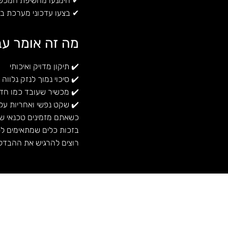
✔ הימנעו מחשיפת המכשיר
✔ בצעו עדכוני מערכת באו
מה זה אומר ע
✔️ תיקון מדויק ואיכותי
✔️ סיכוי נמוך לנזק נלווה
✔️ מכשיר שעובד כמו חד
✔️ שקט נפשי ואחריות על 
כשאתם מזמינים טכנאי של 
בזכות כלים שמתאימים לס
רוצים להרגיש את ההבדל? 