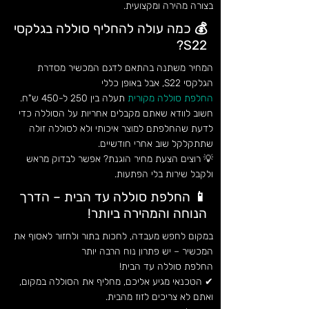
בצורה מהירה ומקצועית.
💰 כמה עולה להחליף סוללה בגלקסי
S22?
המחיר משתנה בהתאם לדגם המכשיר מסדרת
הגלקסי S22, אבל באופן כללי
החלפת סוללה מקורית
תעלה בין 250 ל-450 ש"ח.
חשוב לוודא שאתם מקבלים אחריות על הסוללה כדי
לדעת שהחלפתם למוצר איכותי ולא לסוללה זולה
שתתקלקל שוב אחרי חודשיים.
💡 רוצים הצעת מחיר הוגנת? אפשר לבדוק מראש
ולקבל שירות בלי הפתעות.
📱 החלפת סוללה עד הבית – הדרך
הנוחה והמהירה ביותר!
במקום לחפש מעבדה, לחכות בתור ולחזור לאסוף את
המכשיר – יש פתרון נוח הרבה יותר
החלפת סוללה עד הבית!
✔ הטכנאי מגיע אליכם, מחליף את הסוללה במקום,
ואתם לא צריכים לזוז מהבית.