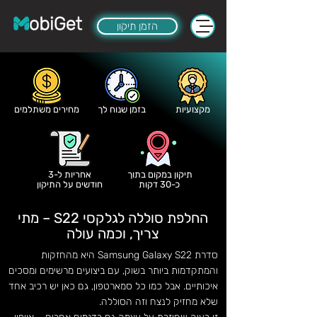
הזמן תיקון
מקצועיות
בזמן שנוח לך
מחירים משתלמים
תיקון במקום בתוך
אחריות ל-3
כ-30 דקות
חודשים על התיקון
החלפת סוללה לגלקסי S22 – מתי
צריך, וכמה עולה
סדרת Samsung Galaxy S22 היא מהחזקות
והמתקדמות ביותר בשוק, עם ביצועים מרשימים ומסכים
איכותיים. אבל כמו כל סמארטפון, גם כאן יש רכיב אחד
שלא מחזיק לנצח וזה הסוללה.