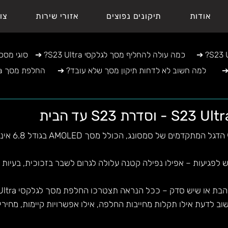
אודות
תיקונים נפוצים
אזורי שירות
צו
➔ ?S23 Ultra כמה עולה להחליף מסך לגלקסי
➔ ?סוגי מ
➔ ?למה חשוב לא לדחות תיקון מסך שלא עובד
➔ עד הבית S23 Ultra החלפת מסך
הגלקסי S23 Ultra 
יש לפגיעות – אפילו נפילה קטנה עלולה לגרום לשבר בזכוכית, בעיות 
או שיש סדק – ככל הנראה תצטרכו החלפת מסך לגלקסי S23 Ultra.
 לדעת אילו תקלות מחייבות החלפה, אילו אפשרויות קיימות, מחירים,