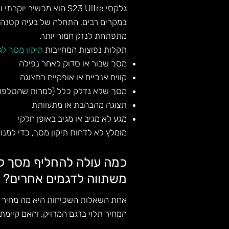
גלקסי S23 Ultra הוא מכשיר יוקרתי ויקר, ולכן כל תקלה במסך – אפילו קלה – מחייבת בדיקה מיידית.
במקרים רבים, התחלה של בעיה קטנה כ
מתפתחת לנזק חמור יותר.
תקלות נפוצות המחייבות
תיקון מסך לג
מסך שבור או סדוק לאחר נפילה
קווים אנכיים או אופקיים בתצוגה
מסך שלא נדלק כלל (למרות שהטלפון 
תצוגה מהבהבת או מתעוותת
מגע לא מגיב או מגיב באופן חלקי
מומלץ לא לדחות תיקון מסך, כדי למנו
משתווה לדגמים אחרים?
אחת השאלות השכיחות היא מה מחיר החלפת מסך לגלקסי S23 Ultra, 
המחיר תלוי בדגם המדויק, והאם קיימ