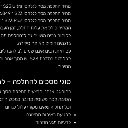
מחיר החלפת מסך לגלקסי S23 Ultra ־
מחיר החלפת מסך לגלקסי S23 ־ ₪849
מחיר החלפת מסך לגלקסי S23 Plus ־ ₪899
המחיר כולל את עלות החלק, זמן העבוד
לקוחות רבים משווים גם ל־החלפת מסך גלקסי S23 או 
בדגמים דומים מאותה סידרה.
עם זאת, רבים אינם שמים לב להבדלים 
לכל דגם בסדרת S23
מחירים.
סוגי מסכים להחלפה – למ
במוביגט אנחנו מבצעים החלפת מסך לגלקסי S23 Ultra אך ורק עם מסך מקור
הסיבה לכך פשוטה מדובר במכשיר דגל יוקרתי, 
וכל תחליף שאינו מקורי עלול לגרום
לפגיעה באיכות התצוגה
לבעיות מגע חוזרות