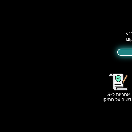
ום
אחריות ל-3
דשים על התיקון