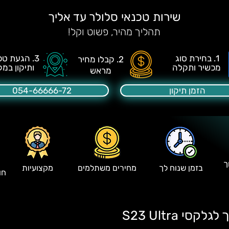
שירות טכנאי סלולר עד אליך
תהליך מהיר, פשוט וקל!
1. בחירת סוג
3. הגעת טכנאי
2. קבלו מחיר
מכשיר ותקלה
ותיקון במק
מראש
הזמן תיקון
054-66666-72
ך
בזמן שנוח לך
מחירים משתלמים
מקצועיות
חו
י S23 Ultra