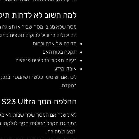
למה חשוב לא לדחות תיקו
מסך שלא מגיב, מסך שבור או תצוגה מ
הם יכולים להוביל לנזקים נוספים כמו:
חדירה של אבק ולחות
תקלה בלוח האם
בעיות תפקוד ברכיבים פנימיים
אובדן מידע
בהקדם.
החלפת מסך S23 Ultra עד הבית – בלי תורים, בלי לחכות
לא משנה אם המסך שלך שבור, לא מגי
במוביגט תקבל החלפת מסך לגלקסי S23 Ultra
וזמינות מהירה.