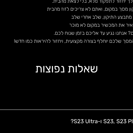
לך יחזור לתפקוד מלא, בלי לצאת מהבית.
ן מסך במקום, ואתם לא צריכים לזוז מהבית
 מתבצע התיקון, שלב אחרי שלב
השאיר את המכשיר במקום לא מוכר
? אנחנו נגיע עד אליכם בזמן שנוח לכם.
המסך שלכם יוחלף בצורה מקצועית, ויחזור להיראות כמו חדש!
שאלות נפוצות
ם
 על התיקון, כולל החלקים והעבודה.
לתיקון שבוצע – לא צריך לשלם שוב אם משהו משתבש.