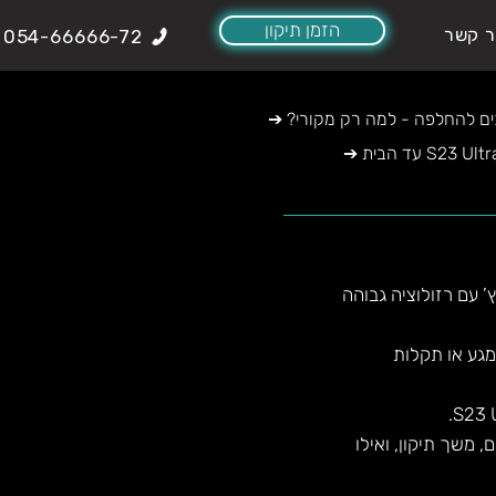
הזמן תיקון
ר קשר
054-66666-72
סכים להחלפה - למה רק מקורי
הוא אחד ממכשירי הדגל המתקדמים של סמסונג, הכולל מסך AMOLED בגודל 6.8 אינץ’ עם רזולוציה גבוהה
מגע או תקלות
 משך תיקון, ואילו