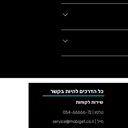
.
 לזוז מהכיסא.
כותית, ועמידות לטווח ארוך.
כל הדרכים להיות בקשר
שירות לקוחות
טלפון | 054-66666-72
מייל |
service@mobiget.co.il