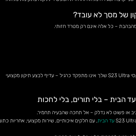
ן של מסך לא עובד?
הבהבת – כל אלה אינם רק מטרד חזותי.
לכן, אם יש סימן כלשהו שהמסך בגלקסי S23 Ultra שלך אינו מתפקד כרגיל – עדיף לבצע תיקון מקצועי
ב או פשוט לא נדלק – אל תחכה שהבעיה תחמיר.
עד הבית
, עם חלקים איכותיים, שירות מקצועי, אחריות כתו