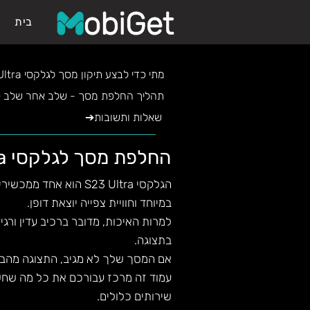
בית
➔ ?S23 Ultra מתי כדי לבצע תיקון מסך לגלקסי
➔ תהליך החלפת מסך - שלב אחר שלב
➔שאלות ותשובות
החלפת מסך לגלקסי S23 Ultra - וסדרת S23 עד הבית
במיוחד וחוויית צפייה יוצאת דופן.
למרות האיכות, מדובר ברכיב עדין ורג
בתצוגה.
אם המסך שלך לא מגיב, התצוגה מהבהבת 
עמוד זה מרכז עבורכם את כל מה שחשוב
שירותים כלולים.