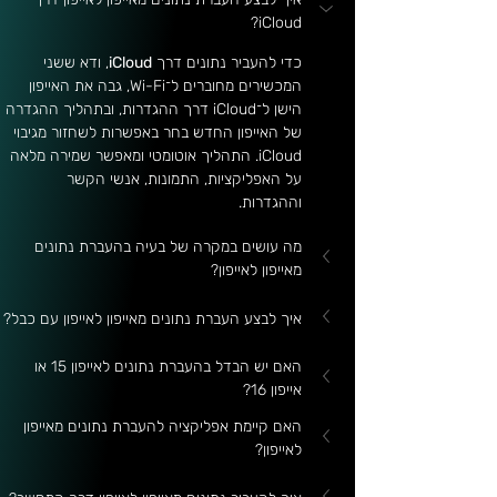
iCloud?
כדי להעביר נתונים דרך 
iCloud
, ודא ששני 
המכשירים מחוברים ל־Wi-Fi, גבה את האייפון 
הישן ל־iCloud דרך ההגדרות, ובתהליך ההגדרה 
של האייפון החדש בחר באפשרות לשחזור מגיבוי 
iCloud. התהליך אוטומטי ומאפשר שמירה מלאה 
על האפליקציות, התמונות, אנשי הקשר 
וההגדרות.
מה עושים במקרה של בעיה בהעברת נתונים 
מאייפון לאייפון?
איך לבצע העברת נתונים מאייפון לאייפון עם כבל?
האם יש הבדל בהעברת נתונים לאייפון 15 או 
אייפון 16?
האם קיימת אפליקציה להעברת נתונים מאייפון 
לאייפון?