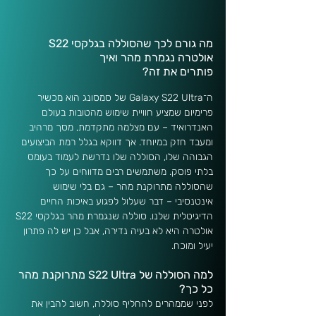
מה גורם לכך שהסוללה בגלקסי S22 
אולטרה נגמרת מהר ואיך 
פותרים את זה?
ה־Galaxy S22 Ultra של סמסונג הוא מכשיר 
פרימיום שמציע חוויית שימוש מהטובות בעולם 
האנדרואיד – עם מצלמה מתקדמת, מסך מרהיב 
ומעבד חזק במיוחד. אך דווקא בגלל רמת הביצועים 
הגבוהה שלו, הסוללה שלו נדרשת לעמוד בעומס 
בלתי פוסק. משתמשים רבים מדווחים על כך 
שהסוללה מתרוקנת מהר – גם בלי שימוש 
אינטנסיבי – דבר שעלול לפגוע באיכות החיים 
הדיגיטלית שלנו. סוללה שנגמרת מהר בגלקסי S22 
אולטרה היא לא בעיה נדירה, אבל כן יש לה פתרון 
יעיל ומוכח.
למה הסוללה של S22 Ultra מתרוקנת מהר 
כל כך?
לפני שממהרים להחליף סוללה, חשוב להבין את 